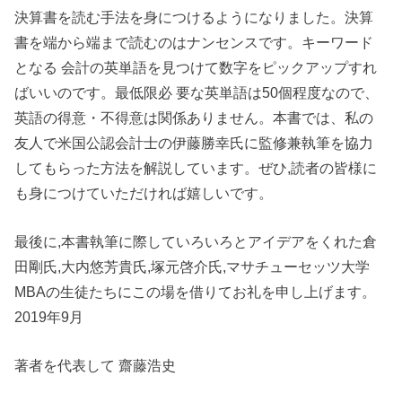
決算書を読む手法を身につけるようになりました。決算
書を端から端まで読むのはナンセンスです。キーワード
となる 会計の英単語を見つけて数字をピックアップすれ
ばいいのです。最低限必 要な英単語は50個程度なので、
英語の得意・不得意は関係ありません。本書では、私の
友人で米国公認会計士の伊藤勝幸氏に監修兼執筆を協力
してもらった方法を解説しています。ぜひ,読者の皆様に
も身につけていただければ嬉しいです。
最後に,本書執筆に際していろいろとアイデアをくれた倉
田剛氏,大内悠芳貴氏,塚元啓介氏,マサチューセッツ大学
MBAの生徒たちにこの場を借りてお礼を申し上げます。
2019年9月
著者を代表して 齋藤浩史