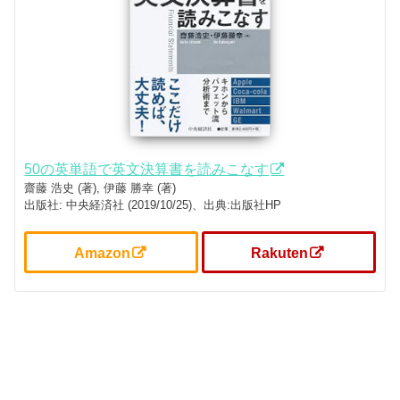
50の英単語で英文決算書を読みこなす
齋藤 浩史 (著), 伊藤 勝幸 (著)
出版社: 中央経済社 (2019/10/25)、出典:出版社HP
Amazon
Rakuten