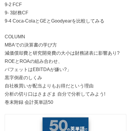
9-2 FCF
9- 3財務CF
9-4 Coca-ColaとGEとGoodyearを比較してみる
COLUMN
MBAでの決算書の学び方
減価償却費と研究開発費の大小は財務諸表に影響あり?
ROEとROAの組み合わせ、
バフェットはEBITDAが嫌い?」
黒字倒産のしくみ
自社株買いが配当よりもお得だという理由
分析の切り口はさまざま 自分で分析してみよう!
巻末附録 会計英単語50