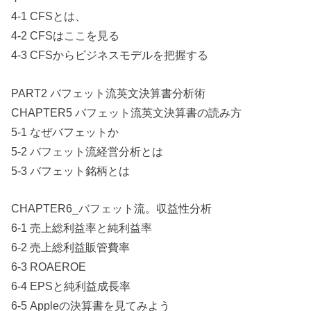
4-1 CFSとは、
4-2 CFSはここを見る
4-3 CFSからビジネスモデルを把握する
PART2 バフェット流英文決算書分析術
CHAPTER5 バフェット流英文決算書の読み方
5-1 なぜバフェットか
5-2 バフェット流経営分析とは
5-3 バフェット銘柄とは
CHAPTER6_バフェット流。収益性分析
6-1 売上総利益率と純利益率
6-2 売上総利益販管費率
6-3 ROAEROE
6-4 EPSと純利益成長率
6-5 Appleの決算書を見てみよう