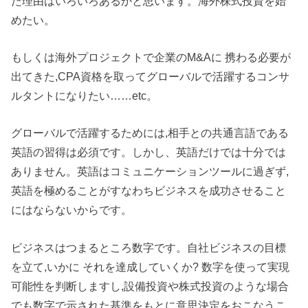
た理由はいろいろあるかと思います。海外株式投資を始
めたい。
もしくは海外プロジェクトで企業のM&Aに 携わる必要が
出てきた,CPA資格を取ってグローバルで活躍するコンサ
ルタントになりたい……etc。
グローバルで活躍するためには,相手との共通言語である
英語の習得は必須です。しかし、英語だけでは十分では
ありません。英語はコミュニケーションツールに過ぎず,
英語を極めることがすなわちビジネスを成功させること
にはならないからです。
ビジネスはつまるところ数字です。自社ビジネスの目標
を立て,いかに それを達成していくか? 数字を使って実現
可能性を判断しますし,設備投資や株式投資のような場合
でも数字で示された基準をもとに意思決定をおこなうこ