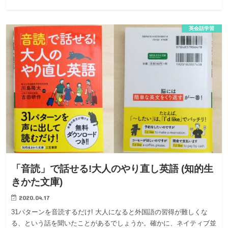
英会話学習
「音読」で話せる!大人のやり直し英語 (知的生
きかた文庫)
2020.04.17
31パターンを音読するだけ! 大人になると外国語の習得が難しくな
る、という話を聞いたことがあるでしょうか。確かに、ネイティブ並