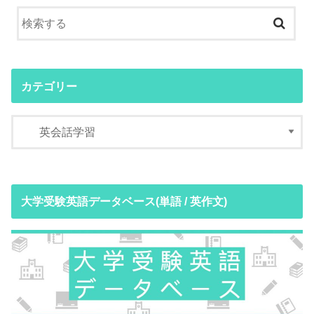
カテゴリー
大学受験英語データベース(単語 / 英作文)