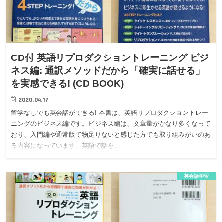
CD付 英語リプロダクショントレーニング ビジ
ネス編: 通訳メソッドだから「確実に話せる」
を実感できる! (CD BOOK)
2020.04.17
留学なしでも英会話ができる! 本書は、英語リプロダクショントレー
ニングのビジネス編です。ビジネス編は、文章量がかなり多くなって
おり、入門編や通常版で物足りないと感じた方でも取り組みがいのあ
る内容になっています。英語で話を…
英会話学習