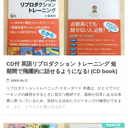
CD付 英語リプロダクション トレーニング 短
期間で飛躍的に話せるようになる! (CD book)
2020.04.17
リプロダクショントレーニング-スタンダード 本書は、ひとりでスピ
ーキングの練習をするときに役立つ教材です。題材が日常にある出来
事に基づいているため、気持ちを込めたスピーキングの練習ができま
す。また、イラストが盛り込まれて…
英会話学習