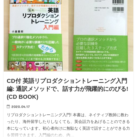
CD付 英語リプロダクショントレーニング入門
編: 通訳メソッドで、話す力が飛躍的にのびる!
(CD BOOK)
2020.04.17
リプロダクショントレーニング入門! 本書は、ネイティブ教師に教わ
ったり、海外留学したりしなくても、英会話力をあげることのできる
本になっています。初心者向けに無駄なく英語で話すことができる力
を習得できます。入門編のため、内…