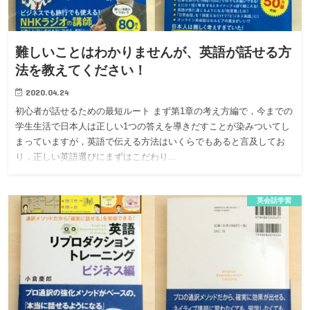
難しいことはわかりませんが、英語が話せる方
法を教えてください！
2020.04.24
初心者が話せるための最短ルート まず第1章の考え方編で，今までの
学生生活で日本人は正しい1つの答えを導きだすことが染みついてし
まっていますが，英語で伝える方法はいくらでもあると言及してお
り，正しい英語選びにまずはこだわり…
英会話学習