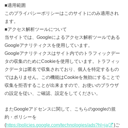
■適用範囲
このプライバシーポリシーはこのサイトにのみ適用され
ます。
■アクセス解析ツールについて
当サイトでは、Googleによるアクセス解析ツールである
Googleアナリティクスを使用しています。
Googleアナリティクスはサイト内でのトラフィックデー
タの収集のためにCookieを使用しています。トラフィッ
クデータは匿名で収集されており、個人を特定するもの
ではありません。この機能はCookieを無効にすることで
収集を拒否することが出来ますので、お使いのブラウザ
の設定を従い、ご確認、設定をしてください。
またGoogleアドセンスに関して、こちらのgoogleの規
約・ポリシーを
(
https://policies.google.com/technologies/ads?hl=ja
)ご