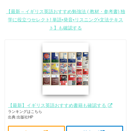
【最新 – イギリス英語おすすめ勉強法 ( 教材・参考書) 独
学に役立つセレクト! 単語•発音•リスニング•文法テキス
ト】も確認する
【最新】イギリス英語おすすめ書籍も確認する
ランキングはこちら
出典:出版社HP