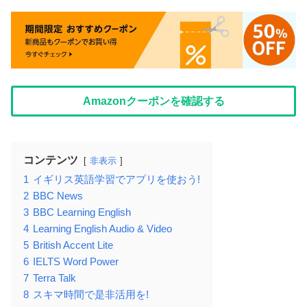
Amazonクーポンを確認する
コンテンツ
非表示
1
イギリス英語学習でアプリを使おう!
2
BBC News
3
BBC Learning English
4
Learning English Audio & Video
5
British Accent Lite
6
IELTS Word Power
7
Terra Talk
8
スキマ時間で是非活用を!