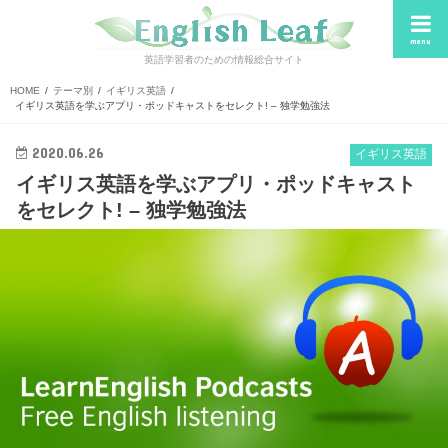
menu
英語学習者のための情報総合サイト
HOME
テーマ別
イギリス英語
イギリス英語を学ぶアプリ・ポッドキャストをセレクト! – 独学勉強法
2020.06.26
イギリス英語
イギリス英語を学ぶアプリ・ポッドキャスト
をセレクト! – 独学勉強法