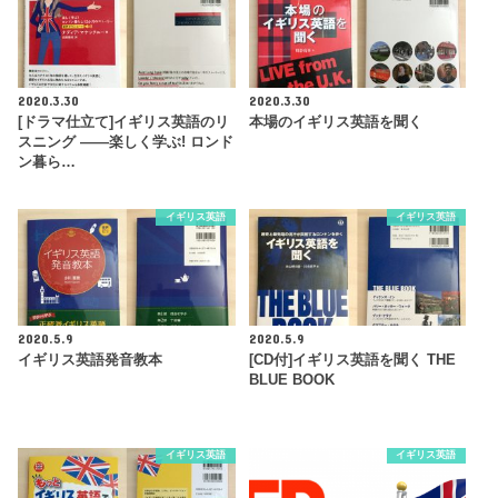
2020.3.30
2020.3.30
[ドラマ仕立て]イギリス英語のリ
本場のイギリス英語を聞く
スニング ——楽しく学ぶ! ロンド
ン暮ら…
イギリス英語
イギリス英語
2020.5.9
2020.5.9
イギリス英語発音教本
[CD付]イギリス英語を聞く THE
BLUE BOOK
イギリス英語
イギリス英語