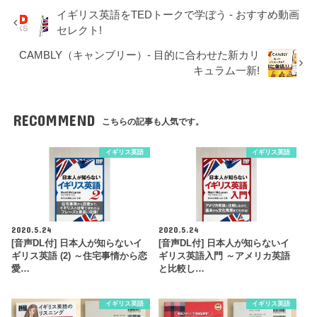
イギリス英語をTEDトークで学ぼう - おすすめ動画
セレクト!
CAMBLY（キャンブリー）- 目的に合わせた新カリ
キュラム一新!
RECOMMEND
こちらの記事も人気です。
イギリス英語
イギリス英語
2020.5.24
2020.5.24
[音声DL付] 日本人が知らないイ
[音声DL付] 日本人が知らないイ
ギリス英語 (2) ～住宅事情から恋
ギリス英語入門 ～アメリカ英語
愛…
と比較し…
イギリス英語
イギリス英語