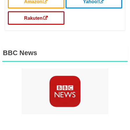
Amazon
Yahoo!
Rakuten
BBC News