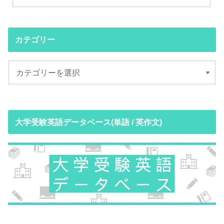
カテゴリー
大学受験英語データベース(単語 / 英作文)