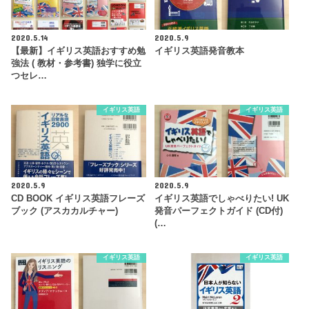
2020.5.14
2020.5.9
【最新】イギリス英語おすすめ勉
イギリス英語発音教本
強法 ( 教材・参考書) 独学に役立
つセレ…
イギリス英語
イギリス英語
2020.5.9
2020.5.9
CD BOOK イギリス英語フレーズ
イギリス英語でしゃべりたい! UK
ブック (アスカカルチャー)
発音パーフェクトガイド (CD付)
(…
イギリス英語
イギリス英語