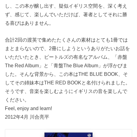
し、この本が醸し出す、疑似イギリス空間を、深く考え
ず、感じて、楽しんでいただけば、著者としてそれに勝
る喜びはありません。
合計2回の渡英で集めたたくさんの素材はとても1冊では
まとまらないので、2冊にしようというありがたいお話を
いただいたとき、ビートルズの有名なアルバム、「赤盤
The Red Album」と「青盤The Blue Album」が浮かびま
した。そんな背景から、この本はTHE BLUE BOOK、そ
してその姉妹本はTHE RED BOOKと名付けられました。
そうです、音楽を楽しむようにイギリスの音を楽しんで
ください。
Feel, enjoy and learn!
2012年4月 川合亮平