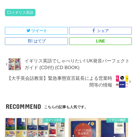
イギリス英語
ツイート
シェア
はてブ
LINE
イギリス英語でしゃべりたい! UK発音パーフェクト
ガイド (CD付) (CD BOOK)
【大手英会話教室】緊急事態宣言延長による営業時
間等の情報
RECOMMEND
こちらの記事も人気です。
イギリス英語
イギリス英語