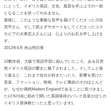
にとって、イギリス英語、文化、風習を学ぶ上での一助
となることを祈ってやみません。
最後に、このような素敵な音声を届けてくださった川合
亮平さん、そして絶えずサポートをしてくださったコス
モビアの大東芸人さんには、心よりのお礼を申し上げま
す。
2012年4月 米山明日香
10数年前、大阪で英語学習に励んでいたころ、ある日突
然イギリス英語の響きに魅了されました。そしてふと振
り返ると、これまで自分が好きだったり、影響を受けた
音楽、ファッション、映画、テレビ番組のそのほとんど
が、なぜか偶然Madein Englandであることに気づきまし
た(小5の頃に初めて聞いた英国発祥のパンク音楽がぼくの
イギリス原体験だったと思っています)。