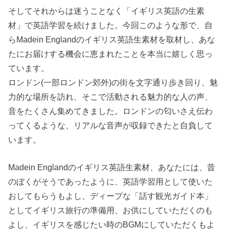
そしてそれからは迷うことなく「イギリス英語の生素
材」で英語学習を続けました。今回このような形で、自
らMadein Englandのイギリス英語生素材を取材し、あな
たにお届けする機会に恵まれたことを本当に嬉しく思っ
ています。
ロンドン(一部ロンドン郊外)の街を文字通り歩き回り、魅
力的な場所を訪れ、そこで活動される魅力的な人の声、
音をたくさん集めてきました。ロンドンの匂いさえ伝わ
ってくるような、リアルな音声が収録できたと自負して
います。
Madein Englandのイギリス英語生素材、あなたには、昔
のぼくがそうであったように、英語学習用として使いた
おしてもらうもよし、ディープな「話す観光ガイド本」
としてイギリス旅行の準備用、お供にしていただくのも
よし、イギリスを感じたい時のBGMにしていただくもよ