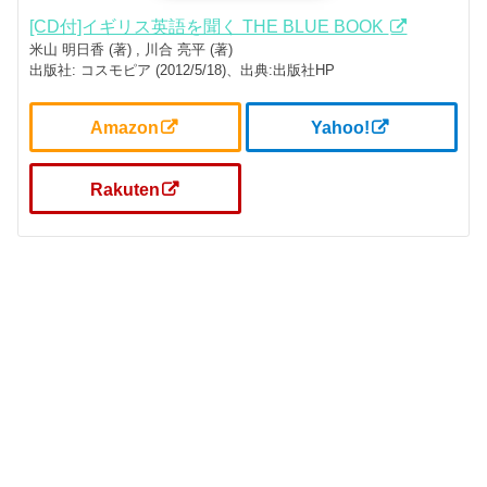
[CD付]イギリス英語を聞く THE BLUE BOOK
米山 明日香 (著) , 川合 亮平 (著)
出版社: コスモピア (2012/5/18)、出典:出版社HP
Amazon
Yahoo!
Rakuten