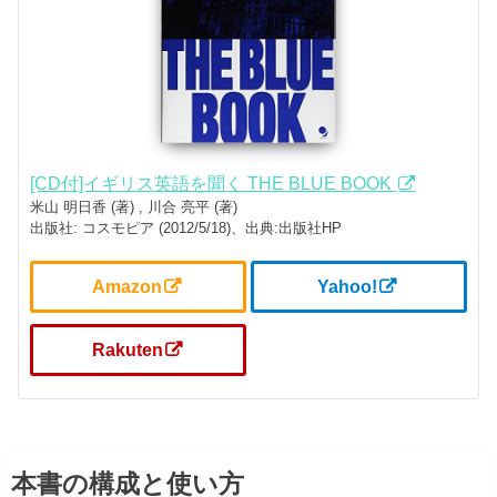
[CD付]イギリス英語を聞く THE BLUE BOOK
米山 明日香 (著) , 川合 亮平 (著)
出版社: コスモピア (2012/5/18)、出典:出版社HP
Amazon
Yahoo!
Rakuten
本書の構成と使い方