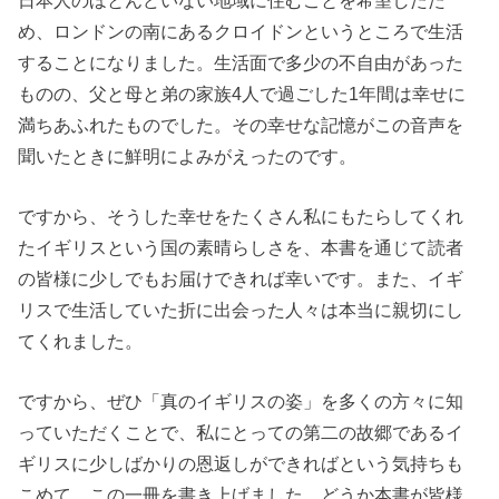
め、ロンドンの南にあるクロイドンというところで生活
することになりました。生活面で多少の不自由があった
ものの、父と母と弟の家族4人で過ごした1年間は幸せに
満ちあふれたものでした。その幸せな記憶がこの音声を
聞いたときに鮮明によみがえったのです。
ですから、そうした幸せをたくさん私にもたらしてくれ
たイギリスという国の素晴らしさを、本書を通じて読者
の皆様に少しでもお届けできれば幸いです。また、イギ
リスで生活していた折に出会った人々は本当に親切にし
てくれました。
ですから、ぜひ「真のイギリスの姿」を多くの方々に知
っていただくことで、私にとっての第二の故郷であるイ
ギリスに少しばかりの恩返しができればという気持ちも
こめて、この一冊を書き上げました。どうか本書が皆様