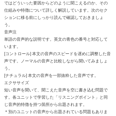
ではどういった要因からどのように聞こえるのか、その
仕組みや特徴について詳しく解説しています。次のセク
ションに移る前にしっかり読んで確認しておきましょ
う。
音声注
単語の音声的な説明です。英文の青色の番号と対応して
います。
[コントロール] 本文の音声のスピードを遅めに調整した音
声です。ノーマルの音声と比較しながら聞いてみましょ
う。
[ナチュラル] 本文の音声を一部抜粋した音声です。
エクササイズ
短い音声を聞いて、聞こえた音声を空に書き込む問題で
す。各ユニットで学習した「リスニングポイント」と同
じ音声的特徴を持つ箇所から出題されます。
＊別のユニットの音声から出題されている問題もありま