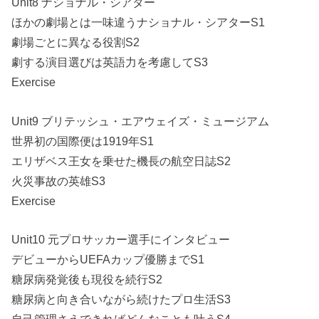
Unit8 ナショナル・シアター
ほかの劇場とは一味違うナショナル・シアターS1
劇場ごとに異なる役割S2
劇する演目選びは英語力を考慮してS3
Exercise
Unit9 ブリテッシュ・エアウェイズ・ミュージアム
世界初の国際便は1919年S1
エリザベス王女を乗せた機長の航空日誌S2
火災事故の英雄S3
Exercise
Unit10 元プロサッカー選手にインタビュー
デビューからUEFAカップ優勝までS1
糖尿病発覚後も現役を続行S2
糖尿病と向き合いながら続けたプロ生活S3