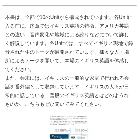
本書は、全部で10のUnitから構成されています。各Unitに
入る前に、序章ではイギリス英語の特徴、アメリカ英語
との違い、音声変化や地域による訛りなどについて詳し
く解説しています。各Unitでは、すべてイギリス現地で録
音された生のトークが展開されています。様々な人・場
所によるトークを開いて、本場のイギリス英語を体感し
てください。
また、巻末には、イギリスの一般的な家庭で行われる会
話を番外編として収録しています。イギリスの人々が日
常的に話している、普段のイギリス英語とはどのような
ものか、こちらもぜひ聞いてみてください。