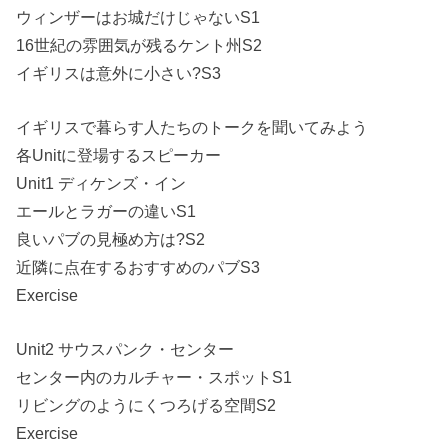
ウィンザーはお城だけじゃないS1
16世紀の雰囲気が残るケント州S2
イギリスは意外に小さい?S3
イギリスで暮らす人たちのトークを聞いてみよう
各Unitに登場するスピーカー
Unit1 ディケンズ・イン
エールとラガーの違いS1
良いパブの見極め方は?S2
近隣に点在するおすすめのパブS3
Exercise
Unit2 サウスパンク・センター
センター内のカルチャー・スポットS1
リビングのようにくつろげる空間S2
Exercise