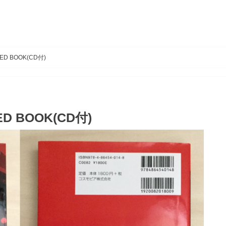
D BOOK(CD付)
 BOOK(CD付)