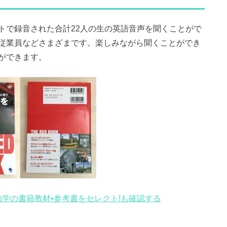
トで録音された合計22人の生の英語音声を聞くことがで
従業員などさまざまです。楽しみながら聞くことができ
ができます。
独学の書籍教材•参考書をセレクト!も確認する