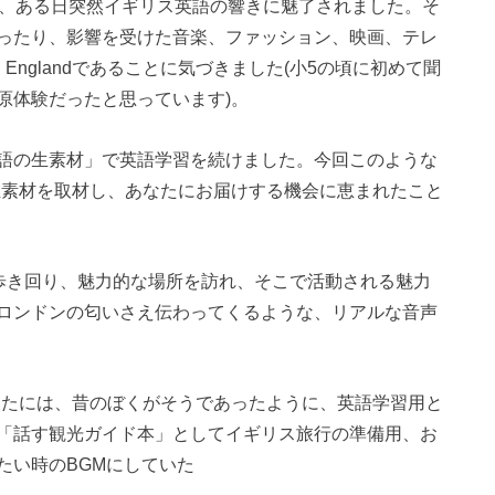
ろ、ある日突然イギリス英語の響きに魅了されました。そ
ったり、影響を受けた音楽、ファッション、映画、テレ
 Englandであることに気づきました(小5の頃に初めて聞
原体験だったと思っています)。
語の生素材」で英語学習を続けました。今回このような
ス英語生素材を取材し、あなたにお届けする機会に恵まれたこと
り歩き回り、魅力的な場所を訪れ、そこで活動される魅力
ロンドンの匂いさえ伝わってくるような、リアルな音声
材、あなたには、昔のぼくがそうであったように、英語学習用と
「話す観光ガイド本」としてイギリス旅行の準備用、お
たい時のBGMにしていた