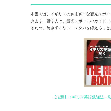
本書では、イギリスのさまざまな観光スポッ
きます。話す人は、観光スポットのガイド、
るため、飽きずにリスニング力を鍛えること
【最新】イギリス英語勉強法 – 