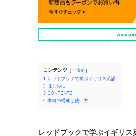
Amaz
コンテンツ
非表示
1
レッドブックで学ぶイギリス英語
2
はじめに
3
CONTENTS
4
本書の構成と使い方
レッドブックで学ぶイギリス