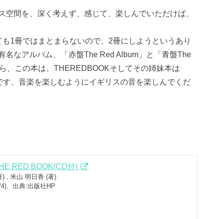
ス空間を、深く考えず、感じて、楽しんでいただけば、
ても1冊ではまとまらないので、2冊にしようというあり
アルバム、「赤盤The Red Album」と「青盤The
景から、この本は、THEREDBOOKそしてその姉妹本は
そうです、音楽を楽しむようにイギリスの音を楽しんでくだ
 RED BOOK(CD付)
) , 米山 明日香 (著)
4/4)、出典:出版社HP