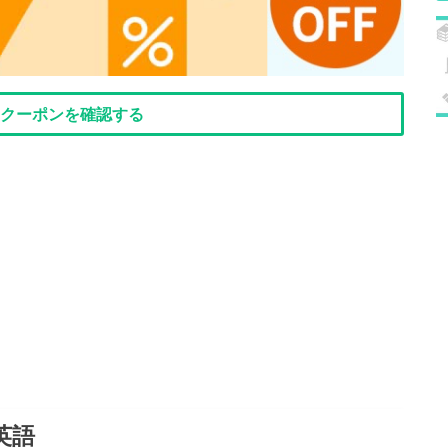
onクーポンを確認する
英語