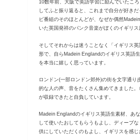
10数年前、大阪で英語学習に励んでいたこ
してふと振り返ると、これまで自分が好きだ
ビ番組のそのほとんどが、なぜか偶然Madein
いた英国発祥のパンク音楽がぼくのイギリス
そしてそれからは迷うことなく「イギリス英
形で、自らMadein Englandのイギリ
を本当に嬉しく思っています。
ロンドン(一部ロンドン郊外)の街を文字通
的な人の声、音をたくさん集めてきました。
が収録できたと自負しています。
Madein Englandのイギリス英語生素
して使いたおしてもらうもよし、ディープな
供にしていただくのもよし、イギリスを感じ