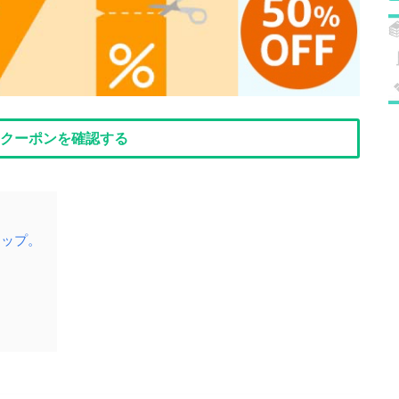
onクーポンを確認する
アップ。