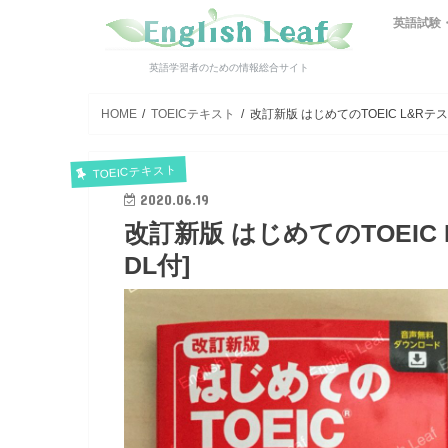
英語試験
英検
技術英検
TOEIC【
TOEIC Bri
テスト別
英語学習者のための情報総合サイト
HOME
TOEICテキスト
改訂新版 はじめてのTOEIC L&Rテス
TOEICテキスト
2020.06.19
改訂新版 はじめてのTOEIC 
DL付]