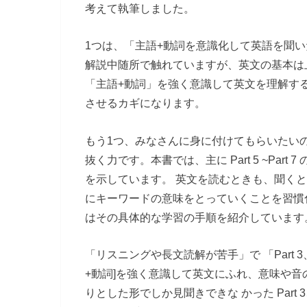
考えて執筆しました。
1つは、「主語+動詞を意識化して英語を聞
解説中随所で触れていますが、英文の基本は
「主語+動詞」を強く意識して英文を理解す
させるカギになります。
もう1つ、みなさんに身に付けてもらいたいの
抜く力です。本書では、主に Part 5 ~Par
を示しています。 英文を読むときも、聞くと
にキーワードの意味をとっていくことを習慣
はその具体的な学習の手順を紹介しています
「リスニングや長文読解が苦手」で 「Part 
+動詞]を強く意識して英文にふれ、意味や音
りとした形でしか見聞きできな かった Part 