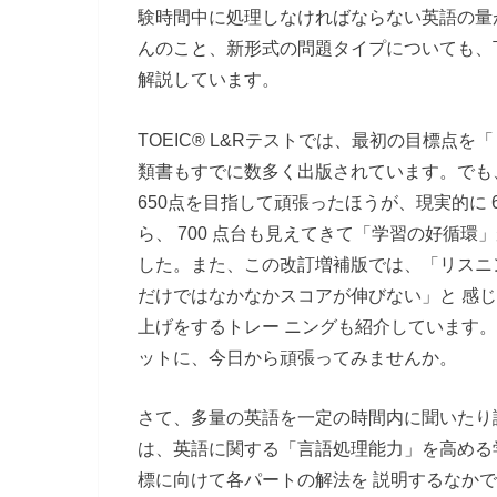
験時間中に処理しなければならない英語の量
んのこと、新形式の問題タイプについても、
解説しています。
TOEIC® L&Rテストでは、最初の目標点を「
類書もすでに数多く出版されています。でも、
650点を目指して頑張ったほうが、現実的に 
ら、 700 点台も見えてきて「学習の好循環」
した。また、この改訂増補版では、「リスニ
だけではなかなかスコアが伸びない」と 感
上げをするトレー ニングも紹介しています。
ットに、今日から頑張ってみませんか。
さて、多量の英語を一定の時間内に聞いたり
は、英語に関する「言語処理能力」を高める学
標に向けて各パートの解法を 説明するなか