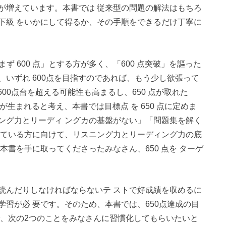
が増えています。本書では 従来型の問題の解法はもちろ
下級 をいかにして得るか、その手順をできるだけ丁寧に
まず 600 点」とする方が多く、「600 点突破」を謳った
いずれ 600点を目指すのであれば、もう少し欲張って
600点台を超える可能性も高まるし、650 点が取れた
が生まれると考え、本書では目標点 を 650 点に定めま
ング力とリーディ ングカの基盤がない」「問題集を解く
じている方に向けて、リスニング力とリーディング力の底
本書を手に取ってくださったみなさん、650 点を ターゲ
読んだりしなければならないテ ストで好成績を収めるに
習が必 要です。そのため、本書では、650点達成の目
で、次の2つのことをみなさんに習慣化してもらいたいと