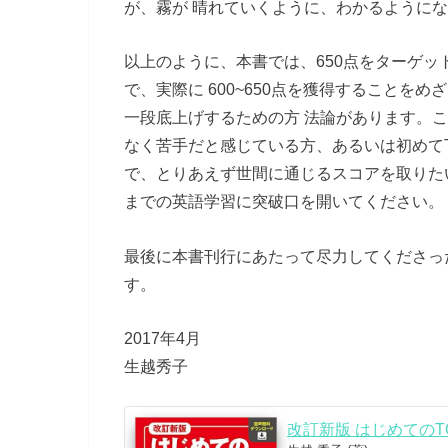
が、霧が 晴れていくように、わかるように
以上のように、本書では、650点をターゲッ
で、実際に 600~650点を獲得すること
一段底上げするための方 法論があります。
なく苦手だと感じている方、あるいは初めてTO
で、とりあえず世間に通じるスコアを取りた
までの英語学習に突破口を開いてください。
最後に本書刊行にあたって尽力してくださっ
す。
2017年4月
生越秀子
改訂新版 はじめてのTOE