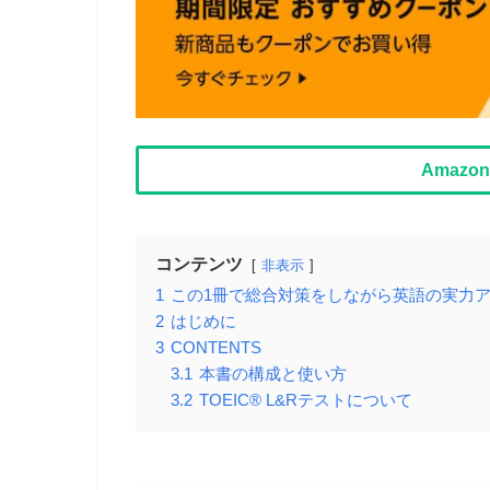
Amaz
コンテンツ
非表示
1
この1冊で総合対策をしながら英語の実力
2
はじめに
3
CONTENTS
3.1
本書の構成と使い方
3.2
TOEIC® L&Rテストについて