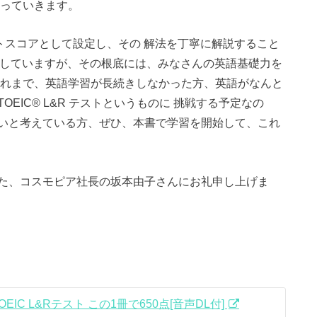
なっていきます。
トスコアとして設定し、その 解法を丁寧に解説すること
をめざしていますが、その根底には、みなさんの英語基礎力を
これまで、英語学習が長続きしなかった方、英語がなんと
EIC® L&R テストというものに 挑戦する予定なの
いと考えている方、ぜひ、本書で学習を開始して、これ
た、コスモピア社長の坂本由子さんにお礼申し上げま
IC L&Rテスト この1冊で650点[音声DL付]