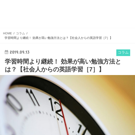
HOME
コラム
学習時間より継続！ 効果が高い勉強方法とは？【社会人からの英語学習［7］】
2019.09.13
コラム
学習時間より継続！ 効果が高い勉強方法と
は？【社会人からの英語学習［7］】