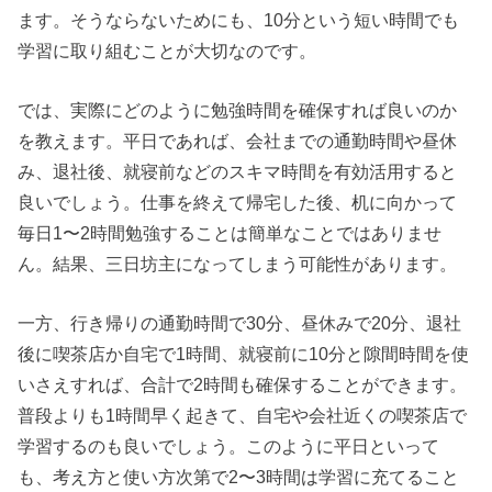
ます。そうならないためにも、10分という短い時間でも
学習に取り組むことが大切なのです。
では、実際にどのように勉強時間を確保すれば良いのか
を教えます。平日であれば、会社までの通勤時間や昼休
み、退社後、就寝前などのスキマ時間を有効活用すると
良いでしょう。仕事を終えて帰宅した後、机に向かって
毎日1〜2時間勉強することは簡単なことではありませ
ん。結果、三日坊主になってしまう可能性があります。
一方、行き帰りの通勤時間で30分、昼休みで20分、退社
後に喫茶店か自宅で1時間、就寝前に10分と隙間時間を使
いさえすれば、合計で2時間も確保することができます。
普段よりも1時間早く起きて、自宅や会社近くの喫茶店で
学習するのも良いでしょう。このように平日といって
も、考え方と使い方次第で2〜3時間は学習に充てること