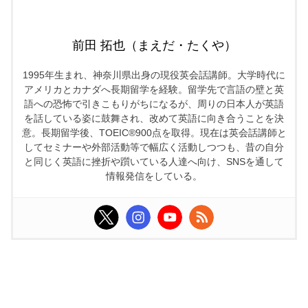
前田 拓也（まえだ・たくや）
1995年生まれ、神奈川県出身の現役英会話講師。大学時代に
アメリカとカナダへ長期留学を経験。留学先で言語の壁と英
語への恐怖で引きこもりがちになるが、周りの日本人が英語
を話している姿に鼓舞され、改めて英語に向き合うことを決
意。長期留学後、TOEIC®900点を取得。現在は英会話講師と
してセミナーや外部活動等で幅広く活動しつつも、昔の自分
と同じく英語に挫折や躓いている人達へ向け、SNSを通して
情報発信をしている。