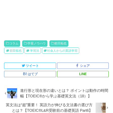
コラム
学習ノウハウ
前田拓也
前田拓也
学習法
社会人からの英語学習
ツイート
シェア
はてブ
LINE
進行形と現在形の違いとは？ ポイントは動作の時間
幅【TOEIC®から学ぶ基礎英文法（18）】
英文法は“超”重要！ 英語力が伸びる文法書の選び方
とは？【TOEIC®L&R受験前の基礎英語 Part6】