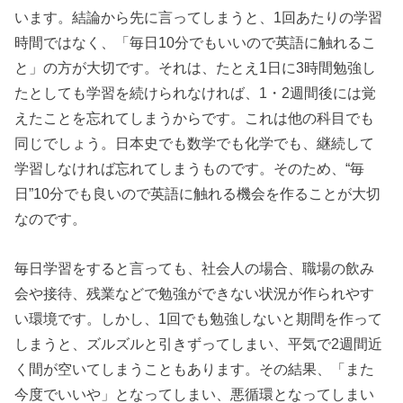
います。結論から先に言ってしまうと、1回あたりの学習
時間ではなく、「毎日10分でもいいので英語に触れるこ
と」の方が大切です。それは、たとえ1日に3時間勉強し
たとしても学習を続けられなければ、1・2週間後には覚
えたことを忘れてしまうからです。これは他の科目でも
同じでしょう。日本史でも数学でも化学でも、継続して
学習しなければ忘れてしまうものです。そのため、“毎
日”10分でも良いので英語に触れる機会を作ることが大切
なのです。
毎日学習をすると言っても、社会人の場合、職場の飲み
会や接待、残業などで勉強ができない状況が作られやす
い環境です。しかし、1回でも勉強しないと期間を作って
しまうと、ズルズルと引きずってしまい、平気で2週間近
く間が空いてしまうこともあります。その結果、「また
今度でいいや」となってしまい、悪循環となってしまい