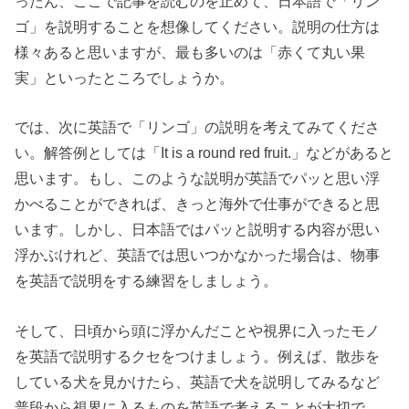
ったん、ここで記事を読むのを止めて、日本語で「リン
ゴ」を説明することを想像してください。説明の仕方は
様々あると思いますが、最も多いのは「赤くて丸い果
実」といったところでしょうか。
では、次に英語で「リンゴ」の説明を考えてみてくださ
い。解答例としては「It is a round red fruit.」などがあると
思います。もし、このような説明が英語でパッと思い浮
かべることができれば、きっと海外で仕事ができると思
います。しかし、日本語ではパッと説明する内容が思い
浮かぶけれど、英語では思いつかなかった場合は、物事
を英語で説明をする練習をしましょう。
そして、日頃から頭に浮かんだことや視界に入ったモノ
を英語で説明するクセをつけましょう。例えば、散歩を
している犬を見かけたら、英語で犬を説明してみるなど
普段から視界に入るものを英語で考えることが大切で