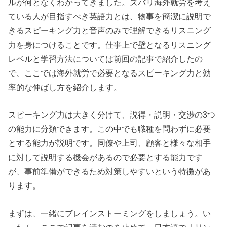
ルが何となくわかってきました。ズバリ海外就労を考え
ている人が目指すべき英語力とは、物事を簡潔に説明で
きるスピーキング力と音声のみで理解できるリスニング
力を身につけることです。仕事上で壁となるリスニング
レベルと学習方法については前回の記事で紹介したの
で、ここでは海外就労で必要となるスピーキング力と効
率的な伸ばし方を紹介します。
スピーキング力は大きく分けて、説得・説明・交渉の3つ
の能力に分類できます。この中でも職種を問わずに必要
とする能力が説明です。同僚や上司、顧客と様々な相手
に対して説明する機会があるので必要とする能力です
が、事前準備ができるため対策しやすいという特徴があ
ります。
まずは、一緒にブレインストーミングをしましょう。い