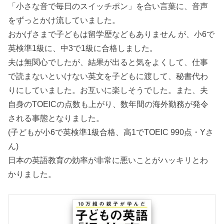
「小さな音で毎日のスイッチポン」を合い言葉に、音声
をずっとかけ流していました。
おかげさまで子どもは留学歴などもありません が、小6で
英検準1級に、中3で1級に合格しました。
夫は無関心でしたが、結果が出ると気をよくして、仕事
で読まないといけない英文を子どもに渡して、秘書代わ
りにしていました。お互いに楽しそうでした。また、夫
自身のTOEICの点数も上がり、数年間の海外勤務が発令
される事態となりました。
(子どもが小6で英検準1級合格、高1でTOEIC 990点・Yさ
ん)
日本の英語教育の効率が非常に悪いことがハッキリとわ
かりました。