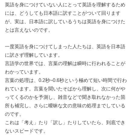
英語を身につけていない人にとって英語を理解するため
には、どうしても日本語に訳すことがついて回ります
が、実は、日本語に訳しているうちは英語を身につけた
とは言えないのです。
一度英語を身につけてしまった人たちは、英語を日本語
に訳さず理解しています。
言語学の世界では、言葉の理解は瞬時に行われることが
わかっています。
言葉の処理は、0.2秒~0.6秒という極めて短い時間で行わ
れています。言葉を聞いたそばから理解し、次に何がや
ってくるのかを予測し、雑音などで聞き取れなかった箇
所も補完し、さらに曖昧な文の意味の処理までしている
のです。
これは「考え」たり「訳し」たりしていたら、到底でき
ないスピードです。