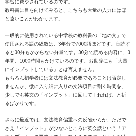
学習に費やされているのです。
教科書に目を向けてみると、こちらも大量の入力にはほ
ど遠いことがわかります。
一般的に使用されている中学校の教科書の「地の文」で
使用される語の総数は、3年分で7000語ほどです。音読す
ると30分もかからない分量です。30分で読める内容に、3
年間、1000時間もかけているのです。お世辞にも「大量
にインプットしている」とは言えません。
もちろん初学者には文法教育が必要であることは否定し
ませんが、微に入り細に入りの文法項目に割く時間を、
少しでも英文の「インプット」に回してくれれば、と祈
るばかりです。
さらに最近では、文法教育偏重への反省からか、ただで
さえ「インプット」が少ないところに英会話という「ア