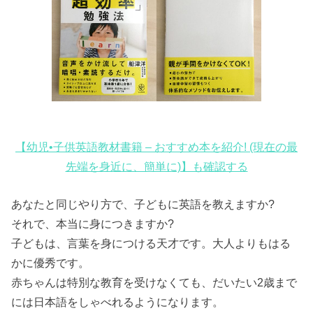
【幼児•子供英語教材書籍 – おすすめ本を紹介! (現在の最
先端を身近に、簡単に)】も確認する
あなたと同じやり方で、子どもに英語を教えますか?
それで、本当に身につきますか?
子どもは、言葉を身につける天才です。大人よりもはる
かに優秀です。
赤ちゃんは特別な教育を受けなくても、だいたい2歳まで
には日本語をしゃべれるようになります。