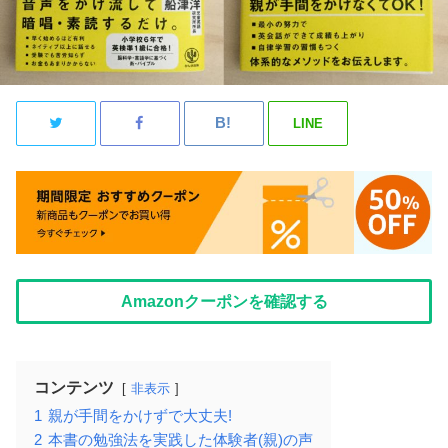
LINE
Amazonクーポンを確認する
コンテンツ
非表示
1
親が手間をかけずで大丈夫!
2
本書の勉強法を実践した体験者(親)の声