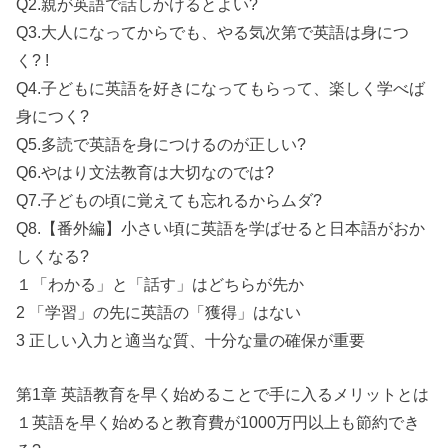
Q2.親が英語で話しかけるとよい?
Q3.大人になってからでも、やる気次第で英語は身につ
く? !
Q4.子どもに英語を好きになってもらって、楽しく学べば
身につく?
Q5.多読で英語を身につけるのが正しい?
Q6.やはり文法教育は大切なのでは?
Q7.子どもの頃に覚えても忘れるからムダ?
Q8.【番外編】小さい頃に英語を学ばせると日本語がおか
しくなる?
１「わかる」と「話す」はどちらが先か
2 「学習」の先に英語の「獲得」はない
3 正しい入力と適当な質、十分な量の確保が重要
第1章 英語教育を早く始めることで手に入るメリットとは
１英語を早く始めると教育費が1000万円以上も節約でき