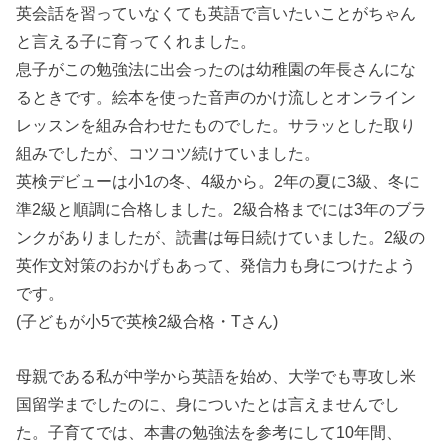
英会話を習っていなくても英語で言いたいことがちゃん
と言える子に育ってくれました。
息子がこの勉強法に出会ったのは幼稚園の年長さんにな
るときです。絵本を使った音声のかけ流しとオンライン
レッスンを組み合わせたものでした。サラッとした取り
組みでしたが、コツコツ続けていました。
英検デビューは小1の冬、4級から。2年の夏に3級、冬に
準2級と順調に合格しました。2級合格までには3年のブラ
ンクがありましたが、読書は毎日続けていました。2級の
英作文対策のおかげもあって、発信力も身につけたよう
です。
(子どもが小5で英検2級合格・Tさん)
母親である私が中学から英語を始め、大学でも専攻し米
国留学までしたのに、身についたとは言えませんでし
た。子育てでは、本書の勉強法を参考にして10年間、