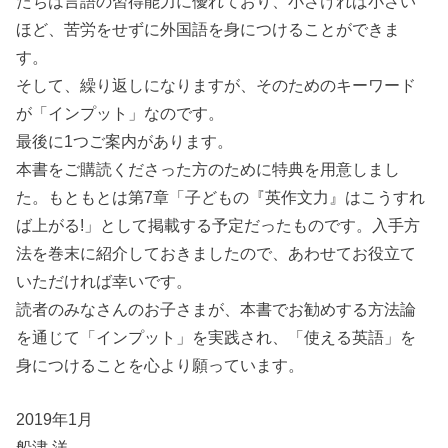
たちは言語の習得能力に優れており、小さければ小さい
ほど、苦労をせずに外国語を身につけることができま
す。
そして、繰り返しになりますが、そのためのキーワード
が「インプット」なのです。
最後に1つご案内があります。
本書をご購読くださった方のために特典を用意しまし
た。もともとは第7章「子どもの『英作文力』はこうすれ
ば上がる!」として掲載する予定だったものです。入手方
法を巻末に紹介しておきましたので、あわせてお役立て
いただければ幸いです。
読者のみなさんのお子さまが、本書でお勧めする方法論
を通じて「インプット」を実践され、「使える英語」を
身につけることを心より願っています。
2019年1月
船津 洋