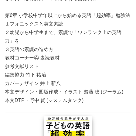
第6章 小学校中学年以上から始める英語「超効率」勉強法
１フォニックスと英文素読
２幼児から中学生まで、素読で「ワンランク上の英語
力」を
３英語の素読の進め方
教材コーナー④ 素読教材
参考文献リスト
編集協力 竹下 祐治
カバーデザイン 井上 新八
本文デザイン・図版作成・イラスト 齋藤 稔 (ジーラム)
本文DTP・野中 賢 (システムタンク)