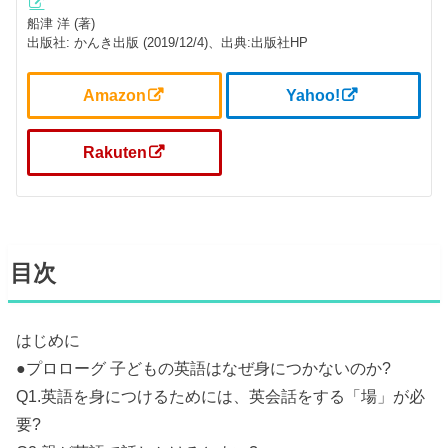
船津 洋 (著)
出版社: かんき出版 (2019/12/4)、出典:出版社HP
Amazon
Yahoo!
Rakuten
目次
はじめに
●プロローグ 子どもの英語はなぜ身につかないのか?
Q1.英語を身につけるためには、英会話をする「場」が必
要?