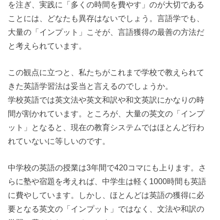
を注ぎ、実践に「多くの時間を費やす」のが大切である
ことには、どなたも異存はないでしょう。言語学でも、
大量の「インプット」こそが、言語獲得の最善の方法だ
と考えられています。
この観点に立つと、私たちがこれまで学校で教えられて
きた英語学習法は妥当と言えるのでしょうか。
学校英語では英文法や英文和訳や和文英訳にかなりの時
間が割かれています。ところが、大量の英文の「インプ
ット」となると、現在の教育システムではほとんど行わ
れていないに等しいのです。
中学校の英語の授業は3年間で420コマにも上ります。さ
らに塾や宿題を考えれば、中学生は軽く1000時間も英語
に費やしています。しかし、ほとんどは英語の獲得に必
要となる英文の「インプット」ではなく、文法や和訳の