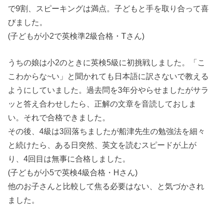
で9割、スピーキングは満点。子どもと手を取り合って喜
びました。
(子どもが小2で英検準2級合格・Tさん)
うちの娘は小2のときに英検5級に初挑戦しました。「こ
こわからな~い」と聞かれても日本語に訳さないで教える
ようにしていました。過去問を3年分やらせましたがサラ
ッと答え合わせしたら、正解の文章を音読しておしま
い。それで合格できました。
その後、4級は3回落ちましたが船津先生の勉強法を細々
と続けたら、ある日突然、英文を読むスピードが上が
り、4回目は無事に合格しました。
(子どもが小5で英検4級合格・Hさん)
他のお子さんと比較して焦る必要はない、と気づかされ
ました。