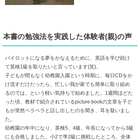
本書の勉強法を実践した体験者(親)の声
パイロットになる夢をかなえるために、英語を学び続け
て英検1級を取りたいと言っています(笑)。
子どもが間もなく幼稚園入園という時期に、毎日CDをか
け流すだけだったら、忙しい我が家でも簡単に取り組め
るのでは、という軽い気持ちで始めました。1週間ほどた
った頃、教材で紹介されているpicture bookの文章を子ど
もが突然ペラペラと話し出したのを聞き、耳を疑いまし
た。
幼稚園の年中になり、英検5、4級、年長になってから3級
にも合格しました。小2で準2級に挑戦したところ、全体