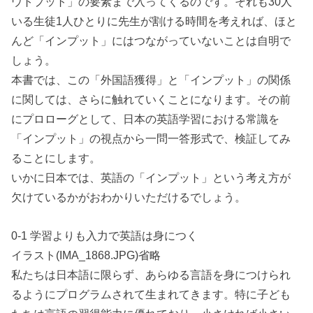
ウトプット」の要素まで入ってくるのです。それも30人
いる生徒1人ひとりに先生が割ける時間を考えれば、ほと
んど「インプット」にはつながっていないことは自明で
しょう。
本書では、この「外国語獲得」と「インプット」の関係
に関しては、さらに触れていくことになります。その前
にプロローグとして、日本の英語学習における常識を
「インプット」の視点から一問一答形式で、検証してみ
ることにします。
いかに日本では、英語の「インプット」という考え方が
欠けているかがおわかりいただけるでしょう。
0-1 学習よりも入力で英語は身につく
イラスト(IMA_1868.JPG)省略
私たちは日本語に限らず、あらゆる言語を身につけられ
るようにプログラムされて生まれてきます。特に子ども