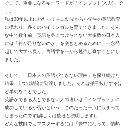
そこで、重要になるキーワードが「インプット(入力)」で
す。
私は30年以上にわたって主に幼児から小学生の英語教育
に携わり、多くのバイリンガルを育ててきました。そん
な中で数年前、英語を身につけられない大多数の日本人
には「何が足りないのか」を突きとめるために、一念発
起して大学へ戻り、言語学を一から勉強し直すことにし
ました。
そして、「日本人の英語ができない理由」を探り続けた
結果、1つの結論に到達しました。それは拍子抜けするほ
ど単純なことでした。
英語ができる人とできない人の違いは「インプット」に
成功しているか否かという、このたった一点に収まって
しまったのです(詳しくは後ほど説明します)。
どんな技能でもマスターするには「夢中になって」情熱