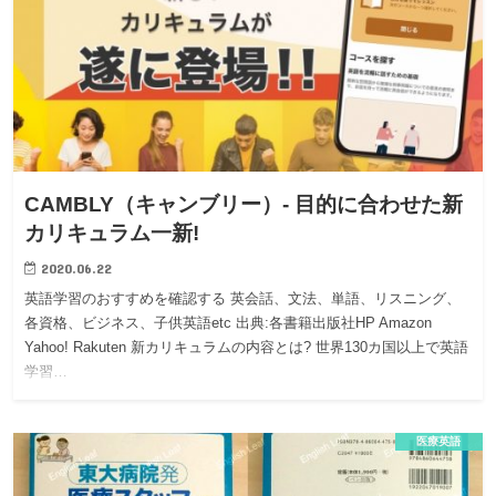
CAMBLY（キャンブリー）- 目的に合わせた新
カリキュラム一新!
2020.06.22
英語学習のおすすめを確認する 英会話、文法、単語、リスニング、
各資格、ビジネス、子供英語etc 出典:各書籍出版社HP Amazon
Yahoo! Rakuten 新カリキュラムの内容とは? 世界130カ国以上で英語
学習…
医療英語