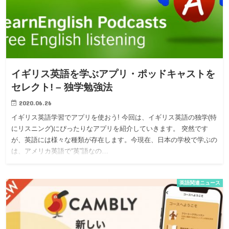
イギリス英語を学ぶアプリ・ポッドキャストを
セレクト! – 独学勉強法
2020.06.26
イギリス英語学習でアプリを使おう! 今回は、イギリス英語の独学(特
にリスニング)にぴったりなアプリを紹介していきます。 突然です
が、英語には様々な種類が存在します。今現在、日本の学校で学ぶの
は、アメリカ英語で“英”語なの…
英語関連ニュース