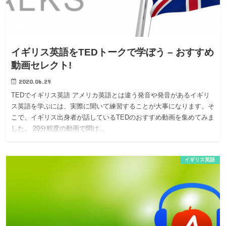
イギリス英語をTEDトークで学ぼう – おすすめ
動画セレクト!
2020.06.29
TEDでイギリス英語 アメリカ英語とは違う発音や発音があるイギリ
ス英語を学ぶには、実際に聞いて練習することが大事になります。そ
こで、イギリス出身者が話しているTEDのおすすめ動画を集めてみま
した。 20分程度の動画で聞け…
イギリス英語