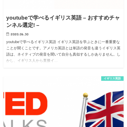
youtubeで学べるイギリス英語 – おすすめチャ
ンネル選定! –
2020.06.30
youtubeで学べるイギリス英語 イギリス英語を学ぶときに一番重要な
ことが聞くことです。アメリカ英語とは単語の発音も違うイギリス英
語は、ネイティブの発音を聞いて自分も真似するしかありません。し
かし、イギリス人から直接イ…
イギリス英語