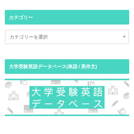
カテゴリー
大学受験英語データベース(単語 / 英作文)