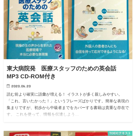
東大病院発 医療スタッフのための英会話
MP3 CD-ROM付き
2020.06.20
読む前より確実に語彙が増える！ イラストが多く親しみやすい。
「これ、言いたかった！」というフレーズばかりです。簡単な表現の
集まりですが、初歩から中級者までをカバーする書籍は貴重な存在で
す。 これを使って、情報を伝達しよう…
TOEICテキスト