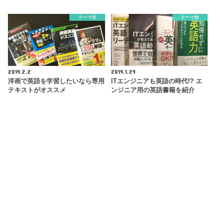
テーマ別
テーマ別
2019.2.2
2019.1.29
洋画で英語を学習したいなら専用
ITエンジニアも英語の時代!? エ
テキストがオススメ
ンジニア用の英語書籍を紹介