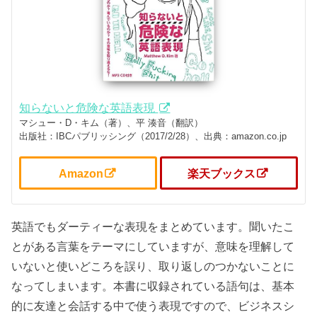
知らないと危険な英語表現
マシュー・D・キム（著）、平 湊音（翻訳）
出版社：IBCパブリッシング（2017/2/28）、出典：amazon.co.jp
Amazon
楽天ブックス
英語でもダーティーな表現をまとめています。聞いたこ
とがある言葉をテーマにしていますが、意味を理解して
いないと使いどころを誤り、取り返しのつかないことに
なってしまいます。本書に収録されている語句は、基本
的に友達と会話する中で使う表現ですので、ビジネスシ