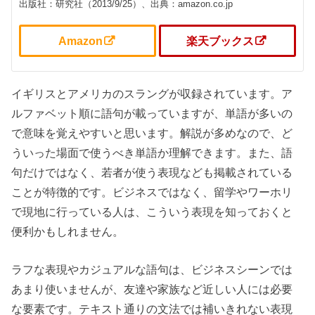
出版社：研究社（2013/9/25）、出典：amazon.co.jp
Amazon
楽天ブックス
イギリスとアメリカのスラングが収録されています。ア
ルファベット順に語句が載っていますが、単語が多いの
で意味を覚えやすいと思います。解説が多めなので、ど
ういった場面で使うべき単語か理解できます。また、語
句だけではなく、若者が使う表現なども掲載されている
ことが特徴的です。ビジネスではなく、留学やワーホリ
で現地に行っている人は、こういう表現を知っておくと
便利かもしれません。
ラフな表現やカジュアルな語句は、ビジネスシーンでは
あまり使いませんが、友達や家族など近しい人には必要
な要素です。テキスト通りの文法では補いきれない表現