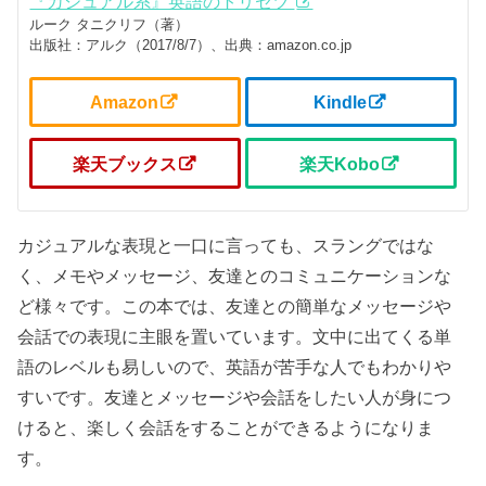
『カジュアル系』英語のトリセツ
ルーク タニクリフ（著）
出版社：アルク（2017/8/7）、出典：amazon.co.jp
Amazon
Kindle
楽天ブックス
楽天Kobo
カジュアルな表現と一口に言っても、スラングではな
く、メモやメッセージ、友達とのコミュニケーションな
ど様々です。この本では、友達との簡単なメッセージや
会話での表現に主眼を置いています。文中に出てくる単
語のレベルも易しいので、英語が苦手な人でもわかりや
すいです。友達とメッセージや会話をしたい人が身につ
けると、楽しく会話をすることができるようになりま
す。