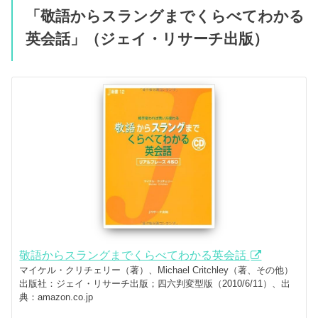
「敬語からスラングまでくらべてわかる
英会話」（ジェイ・リサーチ出版）
敬語からスラングまでくらべてわかる英会話
マイケル・クリチェリー（著）、Michael Critchley（著、その他）
出版社：ジェイ・リサーチ出版；四六判変型版（2010/6/11）、出
典：amazon.co.jp