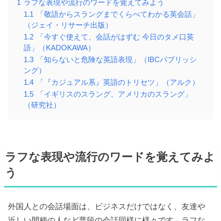
1
ラフな表現や流行のワードを覚えてみよう
1.1
「敬語からスラングまでくらべてわかる英会話」
（ジェイ・リサーチ出版）
1.2
「今すぐ使えて、会話がはずむ 今日のタメ口英
語」（KADOKAWA）
1.3
「知らないと危険な英語表現」（IBCパブリッシ
ング）
1.4
「『カジュアル系』英語のトリセツ」（アルク）
1.5
「イギリスのスラング、アメリカのスラング」
（研究社）
ラフな表現や流行のワードを覚えてみよ
う
外国人との会話場面は、ビジネスだけではなく、友達や
近しい間柄の人など普段の会話同様に様々です。ラフな