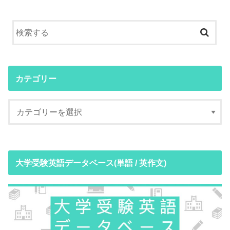
カテゴリー
大学受験英語データベース(単語 / 英作文)