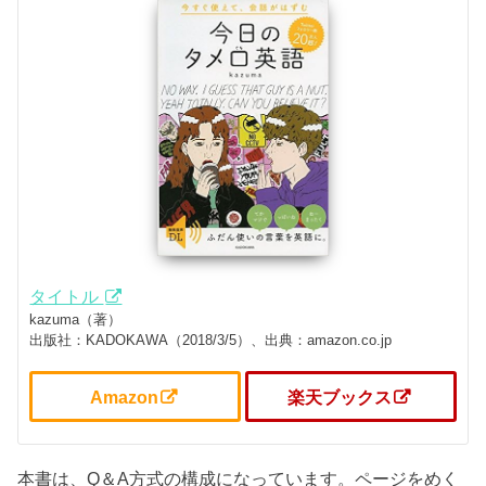
タイトル
kazuma（著）
出版社：KADOKAWA（2018/3/5）、出典：amazon.co.jp
Amazon
楽天ブックス
本書は、Q＆A方式の構成になっています。ページをめく