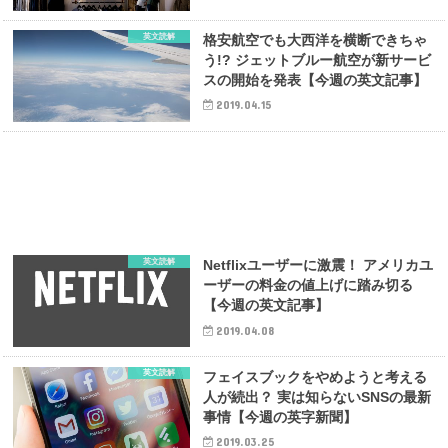
英文読解
格安航空でも大西洋を横断できちゃ
う!? ジェットブルー航空が新サービ
スの開始を発表【今週の英文記事】
2019.04.15
英文読解
Netflixユーザーに激震！ アメリカユ
ーザーの料金の値上げに踏み切る
【今週の英文記事】
2019.04.08
英文読解
フェイスブックをやめようと考える
人が続出？ 実は知らないSNSの最新
事情【今週の英字新聞】
2019.03.25