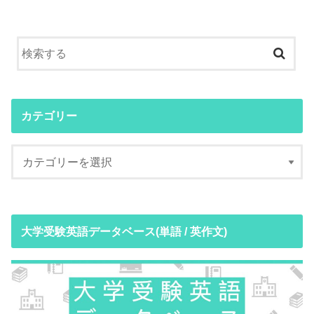
カテゴリー
大学受験英語データベース(単語 / 英作文)