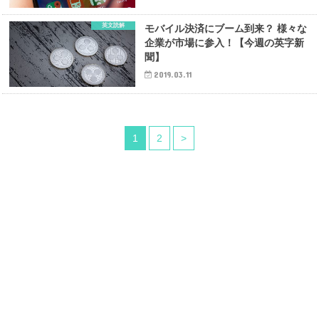
英文読解
モバイル決済にブーム到来？ 様々な
企業が市場に参入！【今週の英字新
聞】
2019.03.11
1
2
>