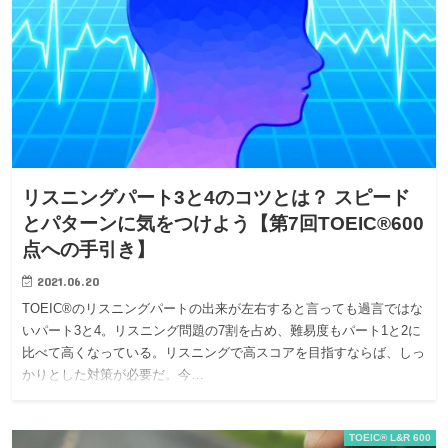
リスニングパート3と4のコツとは？ スピード
とパターンに気をつけよう【第7回TOEIC®600
点への手引き】
2021.06.20
TOEIC®のリスニングパートの出来が左右すると言っても過言ではな
いパート3と4。リスニング問題の7割を占め、難易度もパート1と2に
比べて高くなっている。リスニングで高スコアを目指すならば、しっ
かりとした対策が必要だ。今…
TOEIC® L&R 600