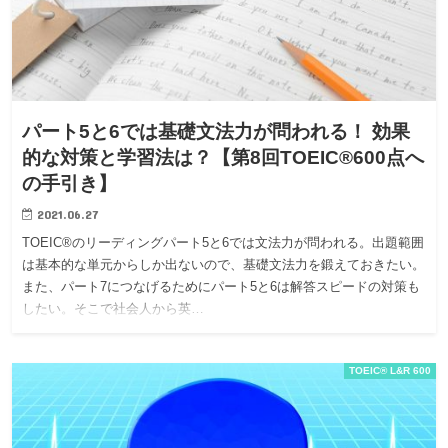
パート5と6では基礎文法力が問われる！ 効果
的な対策と学習法は？【第8回TOEIC®600点へ
の手引き】
2021.06.27
TOEIC®のリーディングパート5と6では文法力が問われる。出題範囲
は基本的な単元からしか出ないので、基礎文法力を鍛えておきたい。
また、パート7につなげるためにパート5と6は解答スピードの対策も
したい。そこで社会人から英…
TOEIC® L&R 600