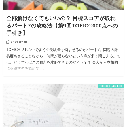
全部解けなくてもいいの？ 目標スコアが取れ
るパート7の攻略法【第9回TOEIC®600点への
手引き】
2021.07.04
TOEIC®L&Rの中で多くの受験者を悩ませるのがパート7。問題の難
易度もさることながら、時間が足らないという声が多く聞こえる。で
は、どうすればこの難所を攻略できるのだろう？ 社会人から本格的
に英語学習を始めて、…
TOEIC® L&R 600