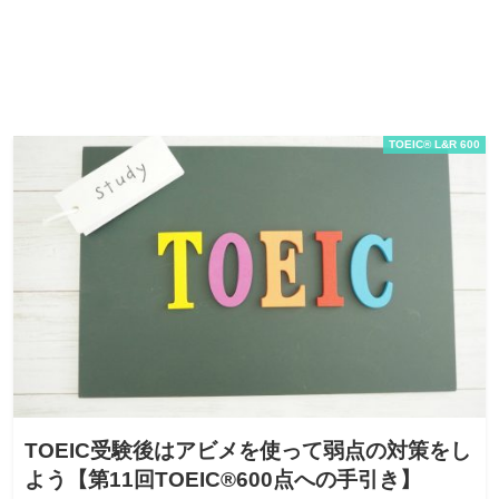
TOEIC® L&R 600
TOEIC受験後はアビメを使って弱点の対策をし
よう【第11回TOEIC®600点への手引き】