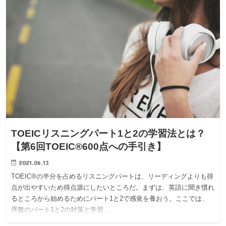
TOEICリスニングパート1と2の学習法とは？
【第6回TOEIC®600点への手引き】
2021.06.13
TOEIC®の半分を占めるリスニングパートは、リーディングよりも得
点が出やすいため得点源にしたいところだ。まずは、英語に聞き慣れ
るところから始めるためにパート1と2で感覚を養おう。ここでは、
序盤のパート1と2の対策と学習…