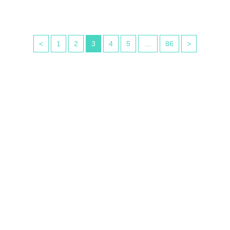
<
1
2
3
4
5
…
86
>