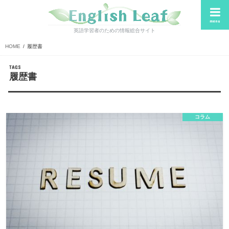
menu
英語学習者のための情報総合サイト
HOME
履歴書
履歴書
コラム