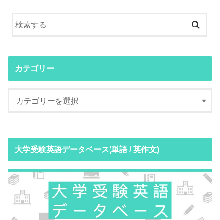
カテゴリー
大学受験英語データベース(単語 / 英作文)