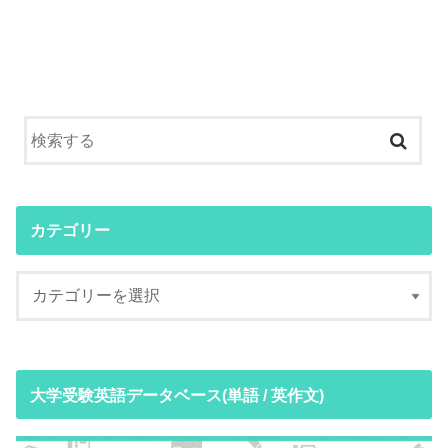
カテゴリー
大学受験英語データベース(単語 / 英作文)