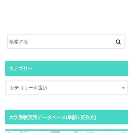
カテゴリー
大学受験英語データベース(単語 / 英作文)