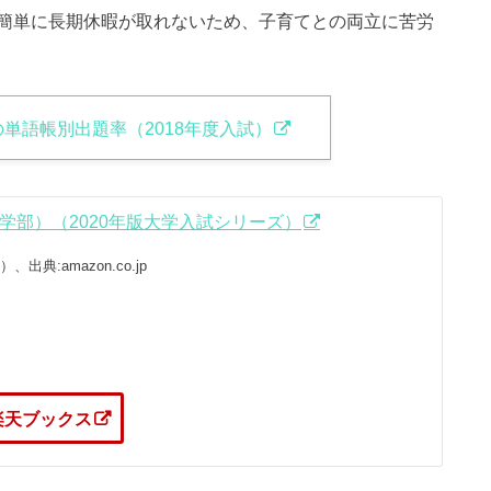
簡単に長期休暇が取れないため、子育てとの両立に苦労
単語帳別出題率（2018年度入試）
学部）（2020年版大学入試シリーズ）
、出典:amazon.co.jp
楽天ブックス