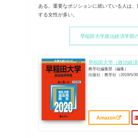
ある。重要なポジションに就いている人は、
する女性が多い。
早稲田大学政治経済学部の
早稲田大学（政治経済
教学社編集部（編集）
出版社：教学社（2019/5/30）
Amazon