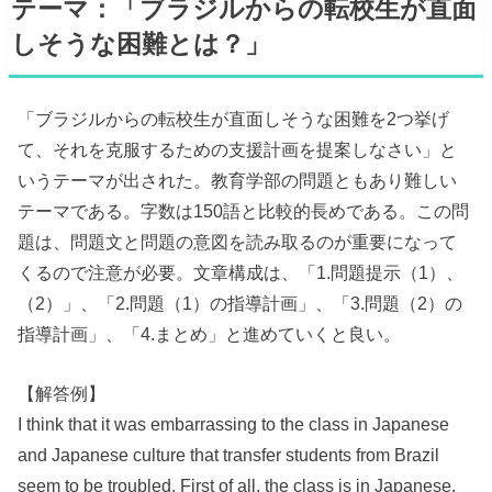
テーマ：「ブラジルからの転校生が直面
しそうな困難とは？」
「ブラジルからの転校生が直面しそうな困難を2つ挙げ
て、それを克服するための支援計画を提案しなさい」と
いうテーマが出された。教育学部の問題ともあり難しい
テーマである。字数は150語と比較的長めである。この問
題は、問題文と問題の意図を読み取るのが重要になって
くるので注意が必要。文章構成は、「1.問題提示（1）、
（2）」、「2.問題（1）の指導計画」、「3.問題（2）の
指導計画」、「4.まとめ」と進めていくと良い。
【解答例】
I think that it was embarrassing to the class in Japanese
and Japanese culture that transfer students from Brazil
seem to be troubled. First of all, the class is in Japanese,