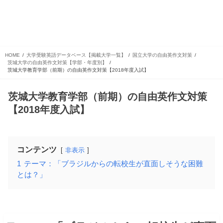
HOME
大学受験英語データベース【掲載大学一覧】
国立大学の自由英作文対策
茨城大学の自由英作文対策【学部・年度別】
茨城大学教育学部（前期）の自由英作文対策【2018年度入試】
茨城大学教育学部（前期）の自由英作文対策
【2018年度入試】
コンテンツ
非表示
1
テーマ：「ブラジルからの転校生が直面しそうな困難
とは？」