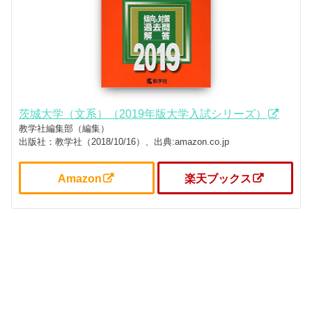
茨城大学（文系）（2019年版大学入試シリーズ）
教学社編集部（編集）
出版社：教学社（2018/10/16）、出典:amazon.co.jp
Amazon
楽天ブックス