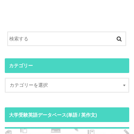
カテゴリー
大学受験英語データベース(単語 / 英作文)